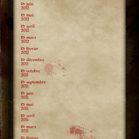
juin
2012
mai
2012
avril
2012
mars
2012
février
2012
décembre
2011
octobre
2011
septembre
2011
juin
2011
mai
2011
avril
2011
mars
2011
février