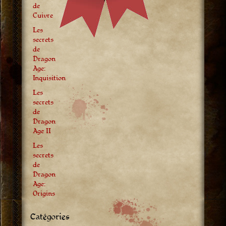
de
Cuivre
Les
secrets
de
Dragon
Age:
Inquisition
Les
secrets
de
Dragon
Age II
Les
secrets
de
Dragon
Age:
Origins
Catégories