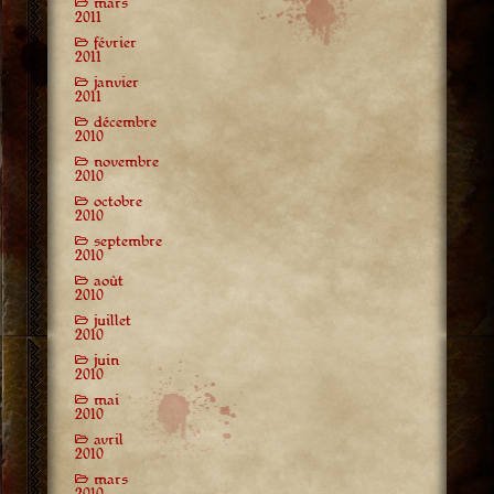
mars
2011
février
2011
janvier
2011
décembre
2010
novembre
2010
octobre
2010
septembre
2010
août
2010
juillet
2010
juin
2010
mai
2010
avril
2010
mars
2010