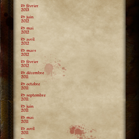
février
2013
juin
2012
mai
2012
avril
2012
mars
2012
février
2012
décembre
2011
octobre
2011
septembre
2011
juin
2011
mai
2011
avril
2011