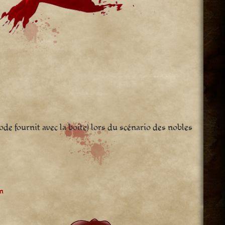
code fournit avec la boite) lors du scénario des nobles
m