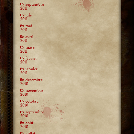
septembre
2011
juin
2011
mai
2011
avril
2011
mars
2011
février
2011
janvier
2011
décembre
2010
novembre
2010
octobre
2010
septembre
2010
août
2010
juillet