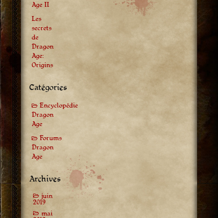
Age II
Les
secrets
de
Dragon
Age:
Origins
Catégories
Encyclopédie
Dragon
Age
Forums
Dragon
Age
Archives
juin
2019
mai