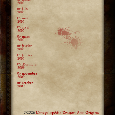
2010
juin
2010
mai
2010
avril
2010
mars
2010
février
2010
janvier
2010
décembre
2009
novembre
2009
octobre
2009
©2026
L'encyclopédie Dragon Age: Origins