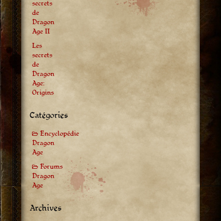
secrets
de
Dragon
Age II
Les
secrets
de
Dragon
Age:
Origins
Catégories
Encyclopédie
Dragon
Age
Forums
Dragon
Age
Archives