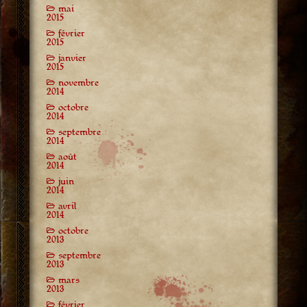
mai
2015
février
2015
janvier
2015
novembre
2014
octobre
2014
septembre
2014
août
2014
juin
2014
avril
2014
octobre
2013
septembre
2013
mars
2013
février