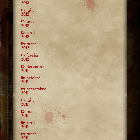
2013
juin
2012
mai
2012
avril
2012
mars
2012
février
2012
décembre
2011
octobre
2011
septembre
2011
juin
2011
mai
2011
avril
2011
mars
2011