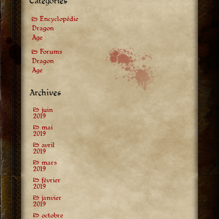
Catégories
Encyclopédie
Dragon
Age
Forums
Dragon
Age
Archives
juin
2019
mai
2019
avril
2019
mars
2019
février
2019
janvier
2019
octobre