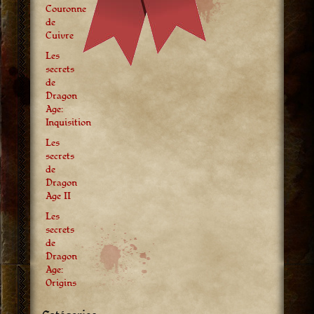
Couronne
de
Cuivre
Les
secrets
de
Dragon
Age:
Inquisition
Les
secrets
de
Dragon
Age II
Les
secrets
de
Dragon
Age:
Origins