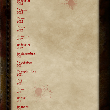
février
2013
juin
2012
mai
2012
avril
2012
mars
2012
février
2012
décembre
2011
octobre
2011
septembre
2011
juin
2011
mai
2011
avril
2011
mars
2011