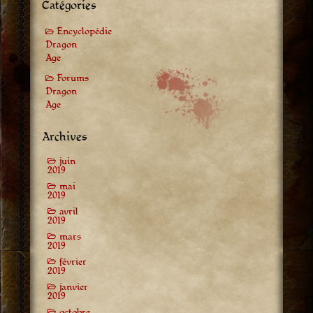
Catégories
Encyclopédie
Dragon
Age
Forums
Dragon
Age
Archives
juin
2019
mai
2019
avril
2019
mars
2019
février
2019
janvier
2019
octobre