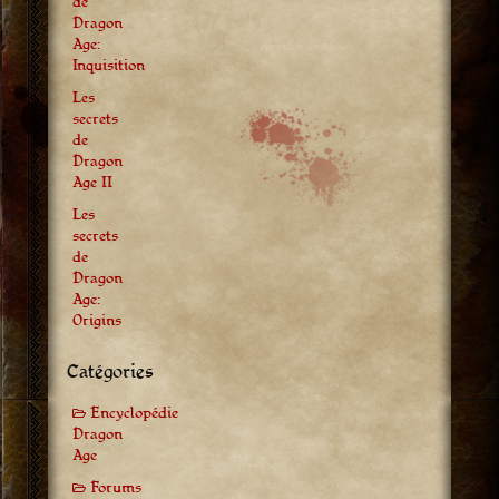
de
Dragon
Age:
Inquisition
Les
secrets
de
Dragon
Age II
Les
secrets
de
Dragon
Age:
Origins
Catégories
Encyclopédie
Dragon
Age
Forums