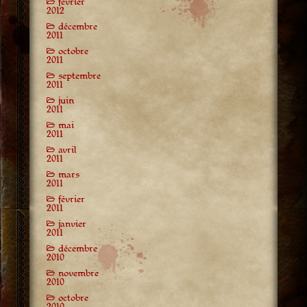
février
2012
décembre
2011
octobre
2011
septembre
2011
juin
2011
mai
2011
avril
2011
mars
2011
février
2011
janvier
2011
décembre
2010
novembre
2010
octobre
2010