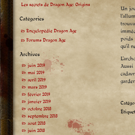
Les secrets de Dragon Age: Origins
Un jou
l’allu
Catégories
trouv
immédi
Encyclopédie Dragon Age
poids 
Forums Dragon Age
qu’il 
Archives
L’arch
juin 2019
Aussi 
mai 2019
cadavr
avril 2019
garder
mars 2019
février 2019
janvier 2019
Catégor
octobre 2018
Étiquet
septembre 2018
août 2018
juin 2018