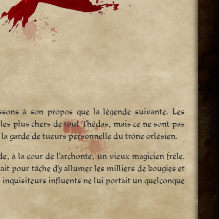
issons à son propos que la légende suivante. Les
 les plus chers de tout Thédas, mais ce ne sont pas
 la garde de tueurs personnelle du trône orlésien.
e, à la cour de l’archonte, un vieux magicien frêle.
ait pour tâche d’y allumer les milliers de bougies et
s inquisiteurs influents ne lui portait un quelconque