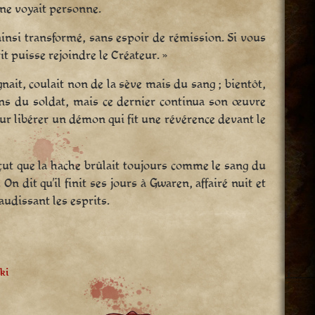
l ne voyait personne.
 ainsi transformé, sans espoir de rémission. Si vous
t puisse rejoindre le Créateur. »
gnait, coulait non de la sève mais du sang ; bientôt,
ains du soldat, mais ce dernier continua son œuvre
 pour libérer un démon qui fit une révérence devant le
rçut que la hache brûlait toujours comme le sang du
On dit qu’il finit ses jours à Gwaren, affairé nuit et
audissant les esprits.
ki