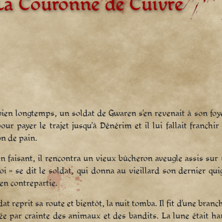
 bien longtemps, un soldat de Gwaren s’en revenait à son foy
our payer le trajet jusqu’à Dénérim et il lui fallait franchi
n de pain.
 faisant, il rencontra un vieux bûcheron aveugle assis sur
i » se dit le soldat, qui donna au vieillard son dernier qui
en contrepartie.
dat reprit sa route et bientôt, la nuit tomba. Il fit d’une bra
ée par crainte des animaux et des bandits. La lune était hau