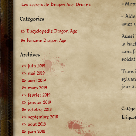
« Mont
Les secrets de Dragon Age: Origins
« Aide
Catégories
aviez 
Encyclopédie Dragon Age
Aussi 
Forums Dragon Age
la hac
sans f
Archives
soldat
juin 2019
Transi
mai 2019
sylvan
avril 2019
jour à
mars 2019
février 2019
janvier 2019
Catégor
octobre 2018
septembre 2018
Étiquet
août 2018
juin 2018