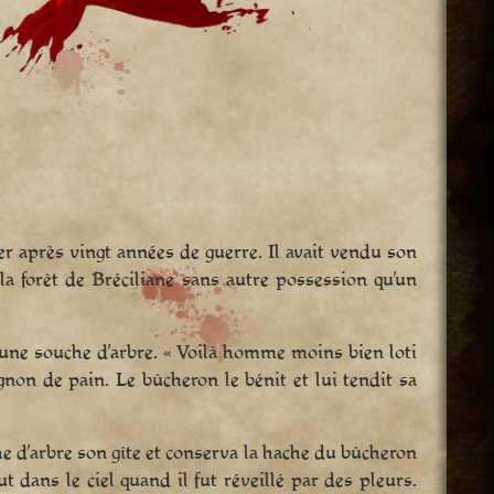
er après vingt années de guerre. Il avait vendu son
r la forêt de Bréciliane sans autre possession qu’un
 une souche d’arbre. « Voilà homme moins bien loti
gnon de pain. Le bûcheron le bénit et lui tendit sa
nche d’arbre son gîte et conserva la hache du bûcheron
t dans le ciel quand il fut réveillé par des pleurs.