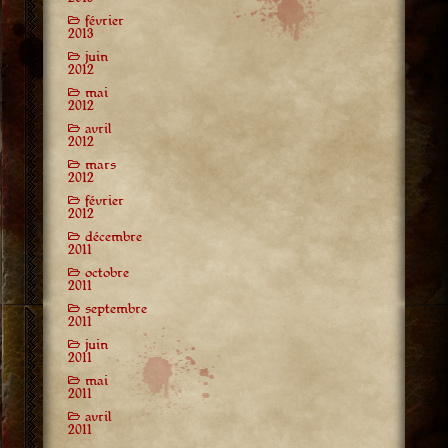
février
2013
juin
2012
mai
2012
avril
2012
mars
2012
février
2012
décembre
2011
octobre
2011
septembre
2011
juin
2011
mai
2011
avril
2011