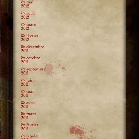
mai
2012
avril
2012
mars
2012
février
2012
décembre
2011
octobre
2011
septembre
2011
juin
2011
mai
2011
avril
2011
mars
2011
février
2011
janvier