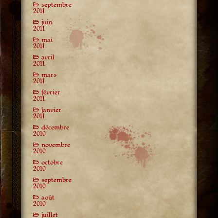
septembre
2011
juin
2011
mai
2011
avril
2011
mars
2011
février
2011
janvier
2011
décembre
2010
novembre
2010
octobre
2010
septembre
2010
août
2010
juillet