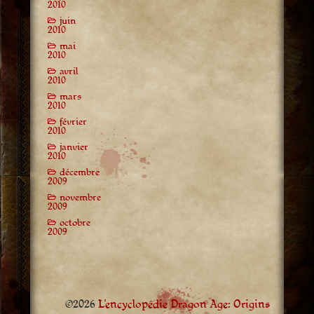
2010
juin
2010
mai
2010
avril
2010
mars
2010
février
2010
janvier
2010
décembre
2009
novembre
2009
octobre
2009
©2026
L'encyclopédie Dragon Age: Origins